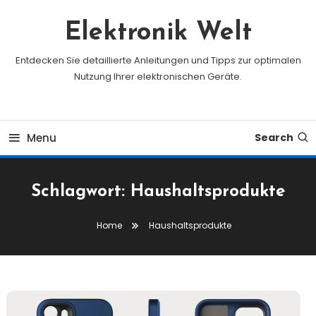
Skip
To
Elektronik Welt
Content
Entdecken Sie detaillierte Anleitungen und Tipps zur optimalen
Nutzung Ihrer elektronischen Geräte.
Menu
Search
Schlagwort:
Haushaltsprodukte
Home
Haushaltsprodukte