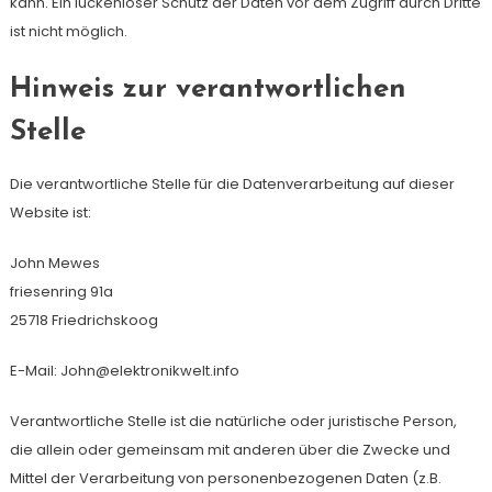
kann. Ein lückenloser Schutz der Daten vor dem Zugriff durch Dritte
ist nicht möglich.
Hinweis zur verantwortlichen
Stelle
Die verantwortliche Stelle für die Datenverarbeitung auf dieser
Website ist:
John Mewes
friesenring 91a
25718 Friedrichskoog
E-Mail:
John@elektronikwelt.info
Verantwortliche Stelle ist die natürliche oder juristische Person,
die allein oder gemeinsam mit anderen über die Zwecke und
Mittel der Verarbeitung von personenbezogenen Daten (z.B.