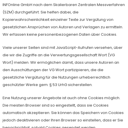
INFOnline GmbH nach dem Skalierbaren Zentralen Messverfahren
(SZM) durchgeführt. Sie helfen dabei, die
Kopierwahrscheinlichkeit einzelner Texte zur Vergütung von
gesetzlichen Ansprüchen von Autoren und Verlagen zu ermitteln.
Wir erfassen keine personenbezogenen Daten über Cookies.
Viele unserer Seiten sind mit JavaScript-Aufrufen versehen, über
die wir die Zugriffe an die Verwertungsgesellschaft Wort (VG
Wort) melden. Wir ermöglichen damit, dass unsere Autoren an
den Ausschüttungen der VG Wort partizipieren, die die
gesetzliche Vergütung für die Nutzungen urheberrechtlich
geschützter Werke gem. § 53 UrhG sicherstellen.
Eine Nutzung unserer Angebote ist auch ohne Cookies möglich.
Die meisten Browser sind so eingestellt, dass sie Cookies
automatisch akzeptieren. Sie können das Speichern von Cookies
jedoch deaktivieren oder Ihren Browser so einstellen, dass er Sie
benachrichtigt, sobald Cookies gesendet werden.