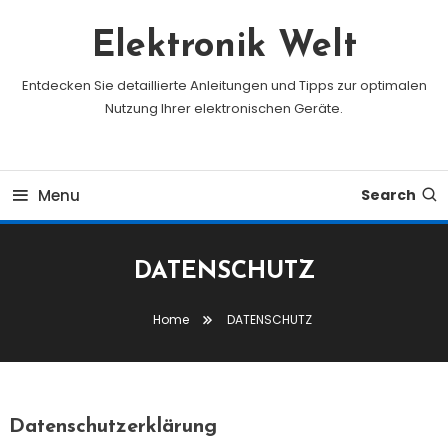
Skip
To
Elektronik Welt
Content
Entdecken Sie detaillierte Anleitungen und Tipps zur optimalen
Nutzung Ihrer elektronischen Geräte.
Menu
Search
DATENSCHUTZ
Home
DATENSCHUTZ
Datenschutzerklärung