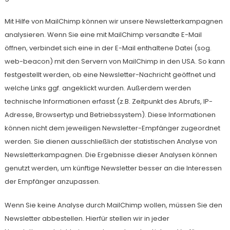
Mit Hilfe von MailChimp können wir unsere Newsletterkampagnen
analysieren. Wenn Sie eine mit MailChimp versandte E-Mail
öffnen, verbindet sich eine in der E-Mail enthaltene Datei (sog.
web-beacon) mit den Servern von MailChimp in den USA. So kann
festgestellt werden, ob eine Newsletter-Nachricht geöffnet und
welche Links ggf. angeklickt wurden. Außerdem werden
technische Informationen erfasst (z.B. Zeitpunkt des Abrufs, IP-
Adresse, Browsertyp und Betriebssystem). Diese Informationen
können nicht dem jeweiligen Newsletter-Empfänger zugeordnet
werden. Sie dienen ausschließlich der statistischen Analyse von
Newsletterkampagnen. Die Ergebnisse dieser Analysen können
genutzt werden, um künftige Newsletter besser an die Interessen
der Empfänger anzupassen.
Wenn Sie keine Analyse durch MailChimp wollen, müssen Sie den
Newsletter abbestellen. Hierfür stellen wir in jeder