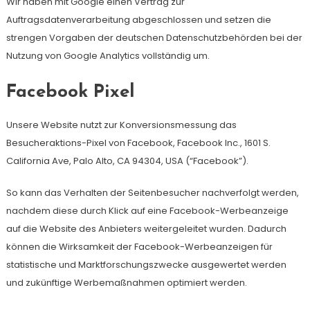
Wir haben mit Google einen Vertrag zur
Auftragsdatenverarbeitung abgeschlossen und setzen die
strengen Vorgaben der deutschen Datenschutzbehörden bei der
Nutzung von Google Analytics vollständig um.
Facebook Pixel
Unsere Website nutzt zur Konversionsmessung das
Besucheraktions-Pixel von Facebook, Facebook Inc., 1601 S.
California Ave, Palo Alto, CA 94304, USA (“Facebook”).
So kann das Verhalten der Seitenbesucher nachverfolgt werden,
nachdem diese durch Klick auf eine Facebook-Werbeanzeige
auf die Website des Anbieters weitergeleitet wurden. Dadurch
können die Wirksamkeit der Facebook-Werbeanzeigen für
statistische und Marktforschungszwecke ausgewertet werden
und zukünftige Werbemaßnahmen optimiert werden.