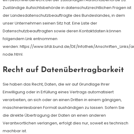
Zuständige Aufsichtsbehörde in datenschutzrechtlichen Fragen ist
der Landesdatenschutzbeauftragte des Bundeslandes, in dem
unser Unternehmen seinen Sitz hat. Eine Liste der
Datenschutzbeauftragten sowie deren Kontaktdaten können
folgendem Link entnommen
werden: https://www.bfdi.bund.de/DE/Infothek/Anschriften_Links/an
node.html.
Recht auf Datenübertragbarkeit
Sie haben das Recht, Daten, die wir auf Grundlage Ihrer
Einwilligung oder in Erfüllung eines Vertrags automatisiert
verarbeiten, an sich oder an einen Dritten in einem gängigen,
maschinenlesbaren Format aushändigen zu lassen. Sofern Sie
die direkte Übertragung der Daten an einen anderen
Verantwortlichen verlangen, erfolgt dies nur, soweit es technisch
machbar ist.