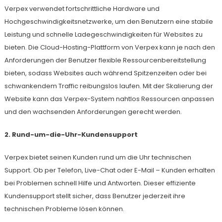
Verpex verwendet fortschrittliche Hardware und
Hochgeschwindigkeitsnetzwerke, um den Benutzern eine stabile
Leistung und schnelle Ladegeschwindigkeiten für Websites zu
bieten. Die Cloud-Hosting-Plattform von Verpex kann je nach den
Anforderungen der Benutzer flexible Ressourcenbereitstellung
bieten, sodass Websites auch während Spitzenzeiten oder bei
schwankendem Traffic reibungslos laufen. Mit der Skalierung der
Website kann das Verpex-System nahtlos Ressourcen anpassen
und den wachsenden Anforderungen gerecht werden.
2. Rund-um-die-Uhr-Kundensupport
Verpex bietet seinen Kunden rund um die Uhr technischen
Support. Ob per Telefon, Live-Chat oder E-Mail – Kunden erhalten
bei Problemen schnell Hilfe und Antworten. Dieser effiziente
Kundensupport stellt sicher, dass Benutzer jederzeit ihre
technischen Probleme lösen können.