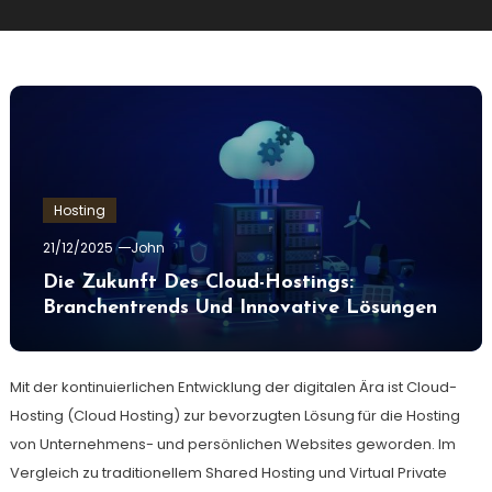
Hosting
21/12/2025
John
Die Zukunft Des Cloud-Hostings:
Branchentrends Und Innovative Lösungen
Mit der kontinuierlichen Entwicklung der digitalen Ära ist Cloud-
Hosting (Cloud Hosting) zur bevorzugten Lösung für die Hosting
von Unternehmens- und persönlichen Websites geworden. Im
Vergleich zu traditionellem Shared Hosting und Virtual Private