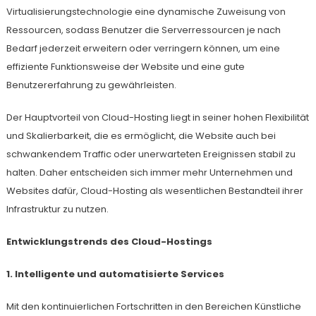
Virtualisierungstechnologie eine dynamische Zuweisung von
Ressourcen, sodass Benutzer die Serverressourcen je nach
Bedarf jederzeit erweitern oder verringern können, um eine
effiziente Funktionsweise der Website und eine gute
Benutzererfahrung zu gewährleisten.
Der Hauptvorteil von Cloud-Hosting liegt in seiner hohen Flexibilität
und Skalierbarkeit, die es ermöglicht, die Website auch bei
schwankendem Traffic oder unerwarteten Ereignissen stabil zu
halten. Daher entscheiden sich immer mehr Unternehmen und
Websites dafür, Cloud-Hosting als wesentlichen Bestandteil ihrer
Infrastruktur zu nutzen.
Entwicklungstrends des Cloud-Hostings
1. Intelligente und automatisierte Services
Mit den kontinuierlichen Fortschritten in den Bereichen Künstliche