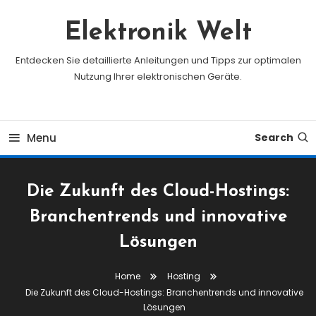
Skip
To
Elektronik Welt
Content
Entdecken Sie detaillierte Anleitungen und Tipps zur optimalen
Nutzung Ihrer elektronischen Geräte.
Menu
Search
Die Zukunft des Cloud-Hostings:
Branchentrends und innovative
Lösungen
Home
Hosting
Die Zukunft des Cloud-Hostings: Branchentrends und innovative
Lösungen