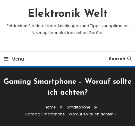
Skip
To
Elektronik Welt
Content
Entdecken Sie detaillierte Anleitungen und Tipps zur optimalen
Nutzung Ihrer elektronischen Geräte.
Menu
Search
Gaming Smartphone – Worauf sollte
ich achten?
Home
Smartphone
Gaming Smartphone – Worauf sollte ich achten?