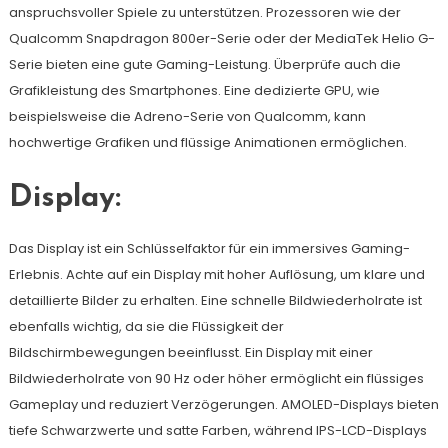
anspruchsvoller Spiele zu unterstützen. Prozessoren wie der
Qualcomm Snapdragon 800er-Serie oder der MediaTek Helio G-
Serie bieten eine gute Gaming-Leistung. Überprüfe auch die
Grafikleistung des Smartphones. Eine dedizierte GPU, wie
beispielsweise die Adreno-Serie von Qualcomm, kann
hochwertige Grafiken und flüssige Animationen ermöglichen.
Display:
Das Display ist ein Schlüsselfaktor für ein immersives Gaming-
Erlebnis. Achte auf ein Display mit hoher Auflösung, um klare und
detaillierte Bilder zu erhalten. Eine schnelle Bildwiederholrate ist
ebenfalls wichtig, da sie die Flüssigkeit der
Bildschirmbewegungen beeinflusst. Ein Display mit einer
Bildwiederholrate von 90 Hz oder höher ermöglicht ein flüssiges
Gameplay und reduziert Verzögerungen. AMOLED-Displays bieten
tiefe Schwarzwerte und satte Farben, während IPS-LCD-Displays