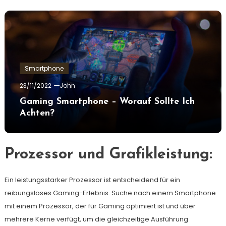
Smartphone
23/11/2022
John
Gaming Smartphone – Worauf Sollte Ich
Achten?
Prozessor und Grafikleistung:
Ein leistungsstarker Prozessor ist entscheidend für ein
reibungsloses Gaming-Erlebnis. Suche nach einem Smartphone
mit einem Prozessor, der für Gaming optimiert ist und über
mehrere Kerne verfügt, um die gleichzeitige Ausführung