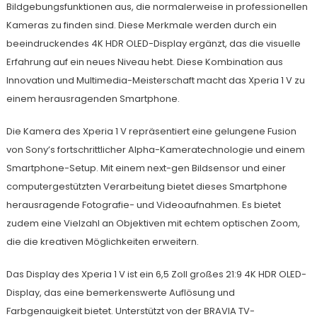
Bildgebungsfunktionen aus, die normalerweise in professionellen
Kameras zu finden sind. Diese Merkmale werden durch ein
beeindruckendes 4K HDR OLED-Display ergänzt, das die visuelle
Erfahrung auf ein neues Niveau hebt. Diese Kombination aus
Innovation und Multimedia-Meisterschaft macht das Xperia 1 V zu
einem herausragenden Smartphone.
Die Kamera des Xperia 1 V repräsentiert eine gelungene Fusion
von Sony’s fortschrittlicher Alpha-Kameratechnologie und einem
Smartphone-Setup. Mit einem next-gen Bildsensor und einer
computergestützten Verarbeitung bietet dieses Smartphone
herausragende Fotografie- und Videoaufnahmen. Es bietet
zudem eine Vielzahl an Objektiven mit echtem optischen Zoom,
die die kreativen Möglichkeiten erweitern.
Das Display des Xperia 1 V ist ein 6,5 Zoll großes 21:9 4K HDR OLED-
Display, das eine bemerkenswerte Auflösung und
Farbgenauigkeit bietet. Unterstützt von der BRAVIA TV-