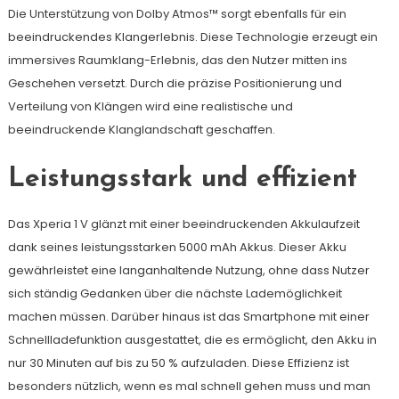
Die Unterstützung von Dolby Atmos™ sorgt ebenfalls für ein
beeindruckendes Klangerlebnis. Diese Technologie erzeugt ein
immersives Raumklang-Erlebnis, das den Nutzer mitten ins
Geschehen versetzt. Durch die präzise Positionierung und
Verteilung von Klängen wird eine realistische und
beeindruckende Klanglandschaft geschaffen.
Leistungsstark und effizient
Das Xperia 1 V glänzt mit einer beeindruckenden Akkulaufzeit
dank seines leistungsstarken 5000 mAh Akkus. Dieser Akku
gewährleistet eine langanhaltende Nutzung, ohne dass Nutzer
sich ständig Gedanken über die nächste Lademöglichkeit
machen müssen. Darüber hinaus ist das Smartphone mit einer
Schnellladefunktion ausgestattet, die es ermöglicht, den Akku in
nur 30 Minuten auf bis zu 50 % aufzuladen. Diese Effizienz ist
besonders nützlich, wenn es mal schnell gehen muss und man