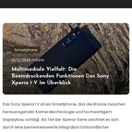
Smartphone
15/12/2023
John
Multimediale Vielfalt: Die
Beeindruckenden Funktionen Des Sony
Xperia 1 V Im Überblick
Das Sony Xperia 1 V ist ein Smartphone, das die Brücke zwischen
herausragender Kameratechnologie und hochwertigem
Displaybau schlägt. Als Teil der Xperia-Serie zeichnet es sich
durch eine bemerkenswerte Integration fortschrittlicher