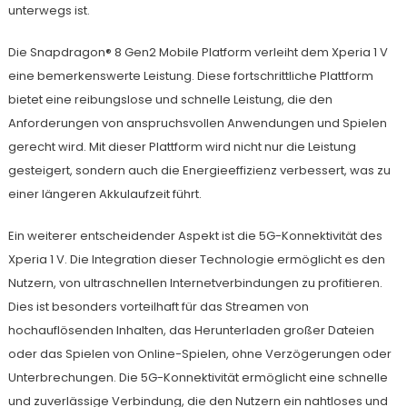
unterwegs ist.
Die Snapdragon® 8 Gen2 Mobile Platform verleiht dem Xperia 1 V
eine bemerkenswerte Leistung. Diese fortschrittliche Plattform
bietet eine reibungslose und schnelle Leistung, die den
Anforderungen von anspruchsvollen Anwendungen und Spielen
gerecht wird. Mit dieser Plattform wird nicht nur die Leistung
gesteigert, sondern auch die Energieeffizienz verbessert, was zu
einer längeren Akkulaufzeit führt.
Ein weiterer entscheidender Aspekt ist die 5G-Konnektivität des
Xperia 1 V. Die Integration dieser Technologie ermöglicht es den
Nutzern, von ultraschnellen Internetverbindungen zu profitieren.
Dies ist besonders vorteilhaft für das Streamen von
hochauflösenden Inhalten, das Herunterladen großer Dateien
oder das Spielen von Online-Spielen, ohne Verzögerungen oder
Unterbrechungen. Die 5G-Konnektivität ermöglicht eine schnelle
und zuverlässige Verbindung, die den Nutzern ein nahtloses und