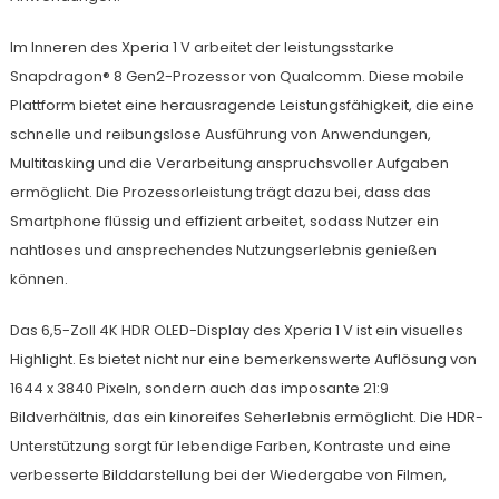
Im Inneren des Xperia 1 V arbeitet der leistungsstarke
Snapdragon® 8 Gen2-Prozessor von Qualcomm. Diese mobile
Plattform bietet eine herausragende Leistungsfähigkeit, die eine
schnelle und reibungslose Ausführung von Anwendungen,
Multitasking und die Verarbeitung anspruchsvoller Aufgaben
ermöglicht. Die Prozessorleistung trägt dazu bei, dass das
Smartphone flüssig und effizient arbeitet, sodass Nutzer ein
nahtloses und ansprechendes Nutzungserlebnis genießen
können.
Das 6,5-Zoll 4K HDR OLED-Display des Xperia 1 V ist ein visuelles
Highlight. Es bietet nicht nur eine bemerkenswerte Auflösung von
1644 x 3840 Pixeln, sondern auch das imposante 21:9
Bildverhältnis, das ein kinoreifes Seherlebnis ermöglicht. Die HDR-
Unterstützung sorgt für lebendige Farben, Kontraste und eine
verbesserte Bilddarstellung bei der Wiedergabe von Filmen,