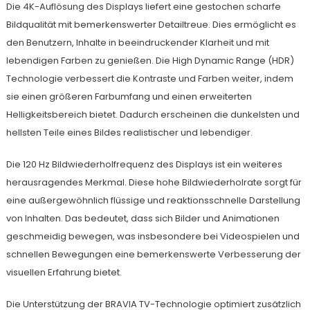
Die 4K-Auflösung des Displays liefert eine gestochen scharfe
Bildqualität mit bemerkenswerter Detailtreue. Dies ermöglicht es
den Benutzern, Inhalte in beeindruckender Klarheit und mit
lebendigen Farben zu genießen. Die High Dynamic Range (HDR)
Technologie verbessert die Kontraste und Farben weiter, indem
sie einen größeren Farbumfang und einen erweiterten
Helligkeitsbereich bietet. Dadurch erscheinen die dunkelsten und
hellsten Teile eines Bildes realistischer und lebendiger.
Die 120 Hz Bildwiederholfrequenz des Displays ist ein weiteres
herausragendes Merkmal. Diese hohe Bildwiederholrate sorgt für
eine außergewöhnlich flüssige und reaktionsschnelle Darstellung
von Inhalten. Das bedeutet, dass sich Bilder und Animationen
geschmeidig bewegen, was insbesondere bei Videospielen und
schnellen Bewegungen eine bemerkenswerte Verbesserung der
visuellen Erfahrung bietet.
Die Unterstützung der BRAVIA TV-Technologie optimiert zusätzlich