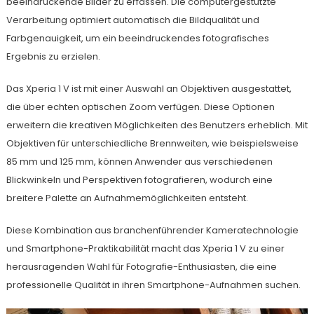
beeindruckende Bilder zu erfassen. Die computergestützte
Verarbeitung optimiert automatisch die Bildqualität und
Farbgenauigkeit, um ein beeindruckendes fotografisches
Ergebnis zu erzielen.
Das Xperia 1 V ist mit einer Auswahl an Objektiven ausgestattet,
die über echten optischen Zoom verfügen. Diese Optionen
erweitern die kreativen Möglichkeiten des Benutzers erheblich. Mit
Objektiven für unterschiedliche Brennweiten, wie beispielsweise
85 mm und 125 mm, können Anwender aus verschiedenen
Blickwinkeln und Perspektiven fotografieren, wodurch eine
breitere Palette an Aufnahmemöglichkeiten entsteht.
Diese Kombination aus branchenführender Kameratechnologie
und Smartphone-Praktikabilität macht das Xperia 1 V zu einer
herausragenden Wahl für Fotografie-Enthusiasten, die eine
professionelle Qualität in ihren Smartphone-Aufnahmen suchen.