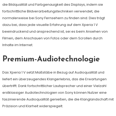
die Bildqualität und Farbgenauigkeit des Displays, indem sie
fortschrittliche Bildverarbeitungstechniken verwendet, die
normalerweise bei Sony Fernsehern zu finden sind. Dies trägt
dazu bei, dass jede visuelle Erfahrung auf dem Xperia 1 V
beeindruckend und ansprechend ist, sei es beim Ansehen von
Filmen, dem Anschauen von Fotos oder dem Scrollen durch
Inhalte im Internet.
Premium-Audiotechnologie
Das Xperia 1 V setzt Maßstäbe in Bezug auf Audioqualität und
liefert ein überzeugendes Klangerlebnis, das die Erwartungen
übertrifft. Dank fortschrittlicher Lautsprecher und einer Vielzahl
erstklassiger Audiotechnologien von Sony können Nutzer eine
faszinierende Audioqualität genießen, die die Klanglandschaft mit
Präzision und Klarheit widerspiegelt.