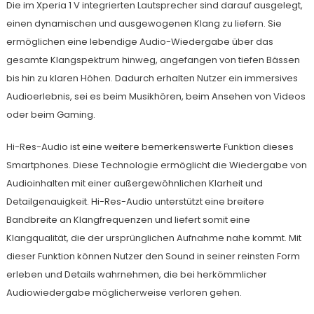
Die im Xperia 1 V integrierten Lautsprecher sind darauf ausgelegt,
einen dynamischen und ausgewogenen Klang zu liefern. Sie
ermöglichen eine lebendige Audio-Wiedergabe über das
gesamte Klangspektrum hinweg, angefangen von tiefen Bässen
bis hin zu klaren Höhen. Dadurch erhalten Nutzer ein immersives
Audioerlebnis, sei es beim Musikhören, beim Ansehen von Videos
oder beim Gaming.
Hi-Res-Audio ist eine weitere bemerkenswerte Funktion dieses
Smartphones. Diese Technologie ermöglicht die Wiedergabe von
Audioinhalten mit einer außergewöhnlichen Klarheit und
Detailgenauigkeit. Hi-Res-Audio unterstützt eine breitere
Bandbreite an Klangfrequenzen und liefert somit eine
Klangqualität, die der ursprünglichen Aufnahme nahe kommt. Mit
dieser Funktion können Nutzer den Sound in seiner reinsten Form
erleben und Details wahrnehmen, die bei herkömmlicher
Audiowiedergabe möglicherweise verloren gehen.