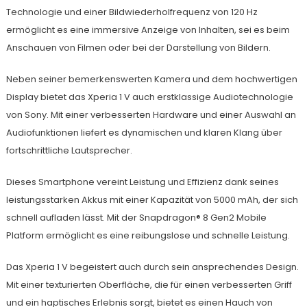
Technologie und einer Bildwiederholfrequenz von 120 Hz
ermöglicht es eine immersive Anzeige von Inhalten, sei es beim
Anschauen von Filmen oder bei der Darstellung von Bildern.
Neben seiner bemerkenswerten Kamera und dem hochwertigen
Display bietet das Xperia 1 V auch erstklassige Audiotechnologie
von Sony. Mit einer verbesserten Hardware und einer Auswahl an
Audiofunktionen liefert es dynamischen und klaren Klang über
fortschrittliche Lautsprecher.
Dieses Smartphone vereint Leistung und Effizienz dank seines
leistungsstarken Akkus mit einer Kapazität von 5000 mAh, der sich
schnell aufladen lässt. Mit der Snapdragon® 8 Gen2 Mobile
Platform ermöglicht es eine reibungslose und schnelle Leistung.
Das Xperia 1 V begeistert auch durch sein ansprechendes Design.
Mit einer texturierten Oberfläche, die für einen verbesserten Griff
und ein haptisches Erlebnis sorgt, bietet es einen Hauch von