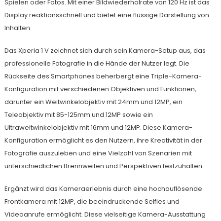
Spielen oder Fotos. Mit einer Bildwiederholrate von 120 Hz ist das
Display reaktionsschnell und bietet eine flüssige Darstellung von
Inhalten.
Das Xperia 1 V zeichnet sich durch sein Kamera-Setup aus, das
professionelle Fotografie in die Hände der Nutzer legt. Die
Rückseite des Smartphones beherbergt eine Triple-Kamera-
Konfiguration mit verschiedenen Objektiven und Funktionen,
darunter ein Weitwinkelobjektiv mit 24mm und 12MP, ein
Teleobjektiv mit 85-125mm und 12MP sowie ein
Ultraweitwinkelobjektiv mit 16mm und 12MP. Diese Kamera-
Konfiguration ermöglicht es den Nutzern, ihre Kreativität in der
Fotografie auszuleben und eine Vielzahl von Szenarien mit
unterschiedlichen Brennweiten und Perspektiven festzuhalten.
Ergänzt wird das Kameraerlebnis durch eine hochauflösende
Frontkamera mit 12MP, die beeindruckende Selfies und
Videoanrufe ermöglicht. Diese vielseitige Kamera-Ausstattung