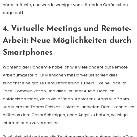
hören möchte, und werde weniger von störenden Geräuschen
abgelenkt.
4. Virtuelle Meetings und Remote-
Arbeit: Neue Möglichkeiten durch
Smartphones
Während der Pandemie habe ich wie viele andere auf Remote-
Arbeit umgestellt. Für Menschen mit Hörverlust schien dies
zunächst eine große Herausforderung zu sein – keine Face-to-
Face-Kommunikation, und alles lief über Audio. Doch ich
entdeckte schnell, dass viele Video-Konferenz-Apps wie Zoom
und Microsoft Teams Echtzeit-Untertitel anbieten. Damit konnte ich
mühelos dem Gespräch folgen, ohne Angst zu haben, wichtige
Informationen zu verpassen.
Zusätzlich gibt es Apps, die Telefongespräche automatisch in Text