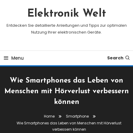
Skip
To
Elektronik Welt
Content
Entdecken Sie detaillierte Anleitungen und Tipps zur optimalen
Nutzung Ihrer elektronischen Geräte.
Menu
Search
Wie Smartphones das Leben von
Menschen mit Hörverlust verbessern
können
Home
Smartphone
Wie Smartphones das Leben von Menschen mit Hörverlust
verbessern können