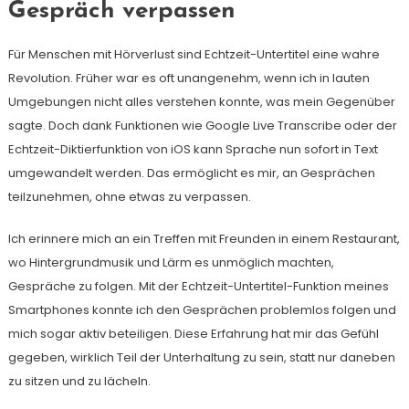
Gespräch verpassen
Für Menschen mit Hörverlust sind Echtzeit-Untertitel eine wahre
Revolution. Früher war es oft unangenehm, wenn ich in lauten
Umgebungen nicht alles verstehen konnte, was mein Gegenüber
sagte. Doch dank Funktionen wie Google Live Transcribe oder der
Echtzeit-Diktierfunktion von iOS kann Sprache nun sofort in Text
umgewandelt werden. Das ermöglicht es mir, an Gesprächen
teilzunehmen, ohne etwas zu verpassen.
Ich erinnere mich an ein Treffen mit Freunden in einem Restaurant,
wo Hintergrundmusik und Lärm es unmöglich machten,
Gespräche zu folgen. Mit der Echtzeit-Untertitel-Funktion meines
Smartphones konnte ich den Gesprächen problemlos folgen und
mich sogar aktiv beteiligen. Diese Erfahrung hat mir das Gefühl
gegeben, wirklich Teil der Unterhaltung zu sein, statt nur daneben
zu sitzen und zu lächeln.