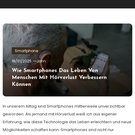
Smartphone
18/01/2025
John
Wie Smartphones Das Leben Von
Menschen Mit Hörverlust Verbessern
Können
In unserem Alltag sind Smartphones mittlerweile unverzichtbar
geworden. Als jemand mit Hörverlust weiß ich aus eigener
Erfahrung, wie diese Technologie das Leben erleichtern und neue
Möglichkeiten schaffen kann. Smartphones sind nicht nur