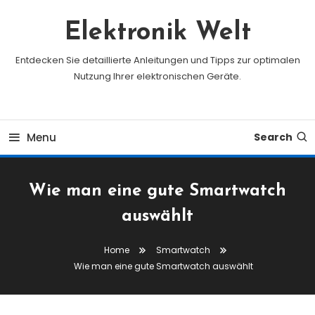
Skip
To
Elektronik Welt
Content
Entdecken Sie detaillierte Anleitungen und Tipps zur optimalen
Nutzung Ihrer elektronischen Geräte.
Menu
Search
Wie man eine gute Smartwatch
auswählt
Home
Smartwatch
Wie man eine gute Smartwatch auswählt