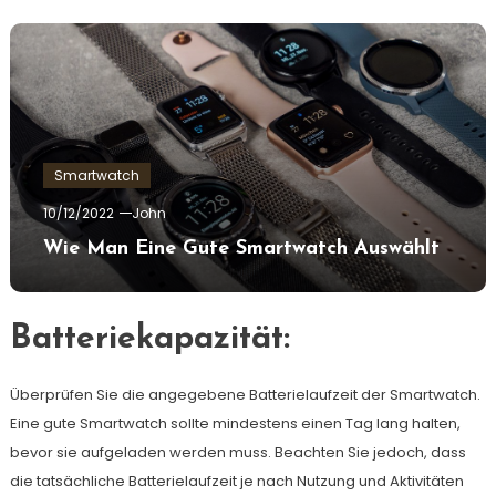
Smartwatch
10/12/2022
John
Wie Man Eine Gute Smartwatch Auswählt
Batteriekapazität:
Überprüfen Sie die angegebene Batterielaufzeit der Smartwatch.
Eine gute Smartwatch sollte mindestens einen Tag lang halten,
bevor sie aufgeladen werden muss. Beachten Sie jedoch, dass
die tatsächliche Batterielaufzeit je nach Nutzung und Aktivitäten