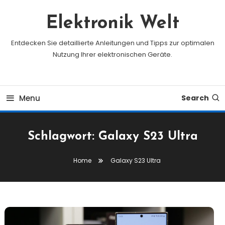
Skip
To
Elektronik Welt
Content
Entdecken Sie detaillierte Anleitungen und Tipps zur optimalen
Nutzung Ihrer elektronischen Geräte.
Menu
Search
Schlagwort:
Galaxy S23 Ultra
Home
Galaxy S23 Ultra