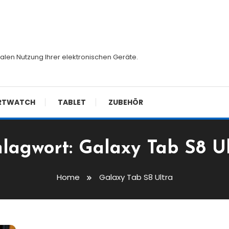
malen Nutzung Ihrer elektronischen Geräte.
RTWATCH
TABLET
ZUBEHÖR
hlagwort:
Galaxy Tab S8 Ul
Home
Galaxy Tab S8 Ultra