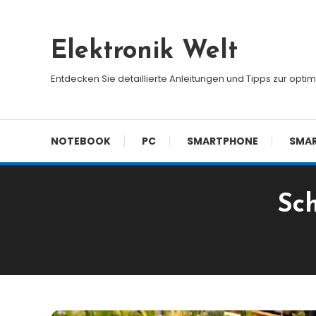
Skip
To
Elektronik Welt
Content
Entdecken Sie detaillierte Anleitungen und Tipps zur opti
NOTEBOOK
PC
SMARTPHONE
SMA
Sc