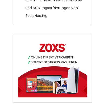
umfassende Analyse der Vorteile
und Nutzungserfahrungen von
ScalaHosting