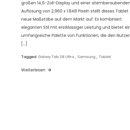
großen 14,6-Zoll-Display und einer atemberaubende
Auflösung von 2.960 x 1.848 Pixeln stellt dieses Tablet
neue Maßstäbe auf dem Markt auf. Es kombiniert
eleganten Stil mit erstklassiger Leistung und bietet ei
umfangreiche Palette von Funktionen, die den Nutze
[…]
Tagged
Galaxy Tab S8 Ultra
,
Samsung
,
Tablet
Weiterlesen