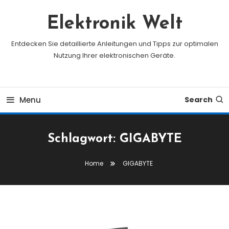
Skip
To
Elektronik Welt
Content
Entdecken Sie detaillierte Anleitungen und Tipps zur optimalen
Nutzung Ihrer elektronischen Geräte.
Menu
Search
Schlagwort:
GIGABYTE
Home
GIGABYTE