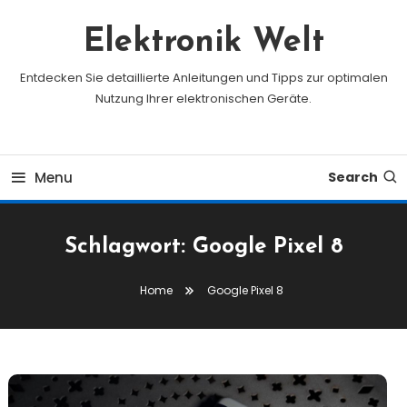
Skip
To
Elektronik Welt
Content
Entdecken Sie detaillierte Anleitungen und Tipps zur optimalen
Nutzung Ihrer elektronischen Geräte.
Menu
Search
Schlagwort:
Google Pixel 8
Home
Google Pixel 8