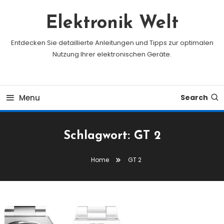
Skip
To
Elektronik Welt
Content
Entdecken Sie detaillierte Anleitungen und Tipps zur optimalen
Nutzung Ihrer elektronischen Geräte.
Menu
Search
Schlagwort:
GT 2
Home
GT 2