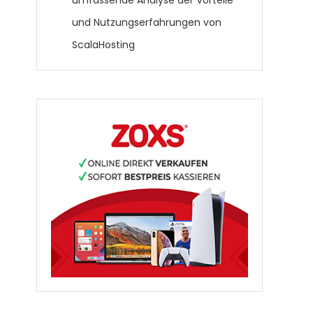
umfassende Analyse der Vorteile
und Nutzungserfahrungen von
ScalaHosting