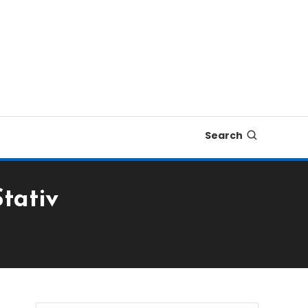
Search
tativ