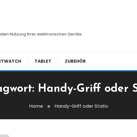
malen Nutzung Ihrer elektronischen Geräte.
RTWATCH
TABLET
ZUBEHÖR
agwort:
Handy-Griff oder S
Home
Handy-Griff oder Stativ