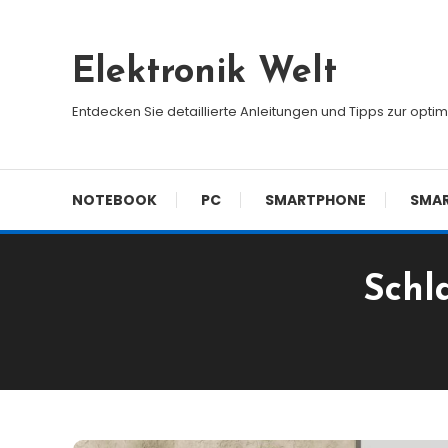
Skip
To
Elektronik Welt
Content
Entdecken Sie detaillierte Anleitungen und Tipps zur opti
NOTEBOOK
PC
SMARTPHONE
SMA
Schl