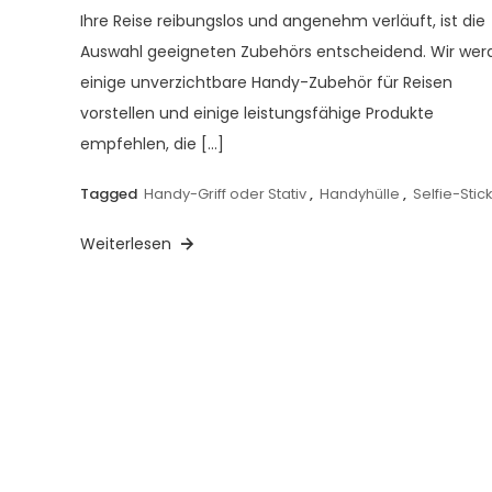
Ihre Reise reibungslos und angenehm verläuft, ist die
Auswahl geeigneten Zubehörs entscheidend. Wir wer
einige unverzichtbare Handy-Zubehör für Reisen
vorstellen und einige leistungsfähige Produkte
empfehlen, die […]
Tagged
Handy-Griff oder Stativ
,
Handyhülle
,
Selfie-Stic
Weiterlesen