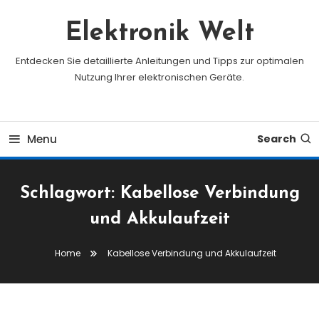
Skip
To
Elektronik Welt
Content
Entdecken Sie detaillierte Anleitungen und Tipps zur optimalen
Nutzung Ihrer elektronischen Geräte.
Menu
Search
Schlagwort:
Kabellose Verbindung
und Akkulaufzeit
Home
Kabellose Verbindung und Akkulaufzeit