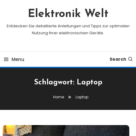
Skip
To
Elektronik Welt
Content
Entdecken Sie detaillierte Anleitungen und Tipps zur optimalen
Nutzung Ihrer elektronischen Geräte.
Menu
Search
Schlagwort:
Laptop
Home
Laptop