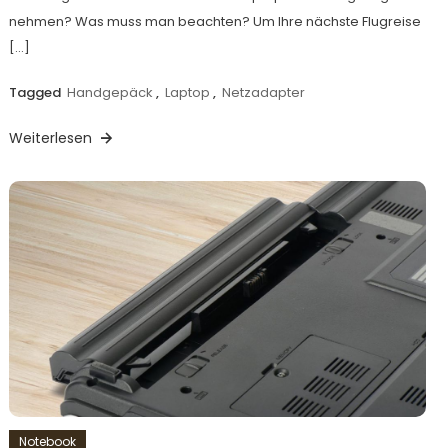
nehmen? Was muss man beachten? Um Ihre nächste Flugreise
[…]
Tagged
Handgepäck
,
Laptop
,
Netzadapter
Weiterlesen
Notebook