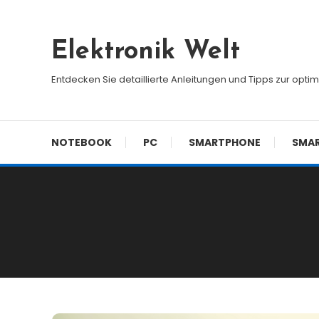
Skip
To
Elektronik Welt
Content
Entdecken Sie detaillierte Anleitungen und Tipps zur opti
NOTEBOOK
PC
SMARTPHONE
SMA