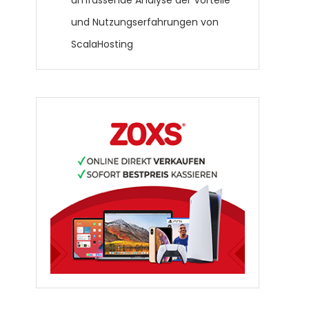
umfassende Analyse der Vorteile
und Nutzungserfahrungen von
ScalaHosting