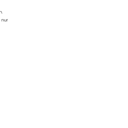
n.
 nur