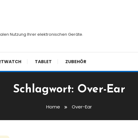
malen Nutzung Ihrer elektronischen Geräte.
RTWATCH
TABLET
ZUBEHÖR
Schlagwort:
Over-Ear
Home
Over-Ear