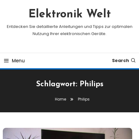
Skip
To
Elektronik Welt
Content
Entdecken Sie detaillierte Anleitungen und Tipps zur optimalen
Nutzung Ihrer elektronischen Geräte.
Menu
Search
Schlagwort:
Philips
Home
Philips