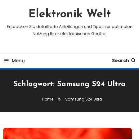
Skip
To
Elektronik Welt
Content
Entdecken Sie detaillierte Anleitungen und Tipps zur optimalen
Nutzung Ihrer elektronischen Geräte.
Menu
Search
Schlagwort:
Samsung S24 Ultra
Home
Samsung S24 Ultra