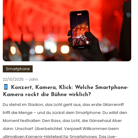
Smartphone
22/10/2025
John
Konzert, Kamera, Klick: Welche Smartphone-
Kamera rockt die Bühne wirklich?
Du stehst im Stadion, das Licht geht aus, das erste Gitarrenriff
trifft die Menge – und du zückst dein Smartphone. Du willst den
Moment festhalten. Den Bass, das Licht, die Gänsehaut.Aber
dann: Unscharf. Überbelichtet. Verpixelt.Willkommen beim
ultimativen Kamera-Härtetest für Smartphones: Das Live-