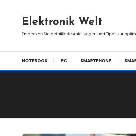
Skip
To
Elektronik Welt
Content
Entdecken Sie detaillierte Anleitungen und Tipps zur opti
NOTEBOOK
PC
SMARTPHONE
SMA