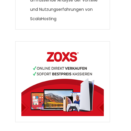
umfassende Analyse der Vorteile
und Nutzungserfahrungen von
ScalaHosting