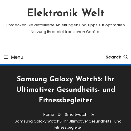
Skip
To
Elektronik Welt
Content
Entdecken Sie detaillierte Anleitungen und Tipps zur optimalen
Nutzung Ihrer elektronischen Geräte.
Menu
Search
Samsung Galaxy Watch5: Ihr
Ultimativer Gesundheits- und
Fitnessbegleiter
Home
Smartwatch
Samsung Galaxy Watch5: Ihr Ultimativer Gesundheits- und
Fitnessbegleiter