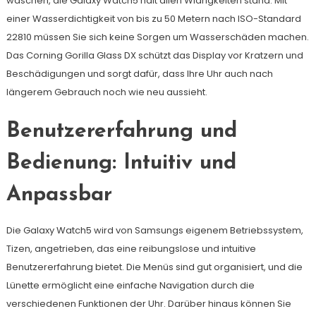
waschen, die Galaxy Watch5 hält allen Widrigkeiten stand. Mit
einer Wasserdichtigkeit von bis zu 50 Metern nach ISO-Standard
22810 müssen Sie sich keine Sorgen um Wasserschäden machen.
Das Corning Gorilla Glass DX schützt das Display vor Kratzern und
Beschädigungen und sorgt dafür, dass Ihre Uhr auch nach
längerem Gebrauch noch wie neu aussieht.
Benutzererfahrung und
Bedienung: Intuitiv und
Anpassbar
Die Galaxy Watch5 wird von Samsungs eigenem Betriebssystem,
Tizen, angetrieben, das eine reibungslose und intuitive
Benutzererfahrung bietet. Die Menüs sind gut organisiert, und die
Lünette ermöglicht eine einfache Navigation durch die
verschiedenen Funktionen der Uhr. Darüber hinaus können Sie