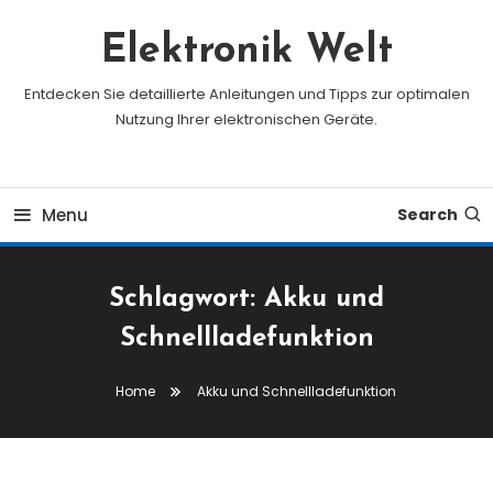
Skip
To
Elektronik Welt
Content
Entdecken Sie detaillierte Anleitungen und Tipps zur optimalen
Nutzung Ihrer elektronischen Geräte.
Menu
Search
Schlagwort:
Akku und
Schnellladefunktion
Home
Akku und Schnellladefunktion