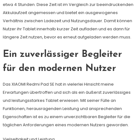
etwa 4 Stunden. Diese Zeit ist im Vergleich zur beeindruckenden
Akkulaufzeit angemessen und bietet ein ausgewogenes
Verhältnis zwischen Ladezeit und Nutzungsdauer. Damit können
Nutzer ihr Tablet innerhalb kurzer Zeit aufladen und es dann für
längere Zeit nutzen, bevor es erneut aufgeladen werden muss.
Ein zuverlässiger Begleiter
für den modernen Nutzer
Das XIAOMI Redmi Pad SE hat in vielerlei Hinsicht meine
Erwartungen übertroffen und sich als ein äußerst zuverlässiges
und leistungsstarkes Tablet erwiesen. Mit seiner Fülle an
Funktionen, herausragenden Leistung und ansprechenden
Eigenschaften ist es zu einem unverzichtbaren Begleiter für die
täglichen Anforderungen eines modernen Nutzers geworden.
Vielseitigkeit und Leistung