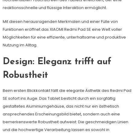
reaktionsschnelle und flüssige Interaktion ermöglicht.
Mit diesen herausragenden Merkmalen und einer Fülle von
Funktionen eröffnet das XIAOMI Redmi Pad SE eine Welt voller
Möglichkeiten für eine effiziente, unterhaltsame und produktive
Nutzung im Alltag.
Design: Eleganz trifft auf
Robustheit
Beim ersten Blickkontakt fällt die elegante Ästhetik des Redmi Pad
SE sofort ins Auge. Das Tablet besticht durch ein sorgfältig
gestaltetes Aluminiumgehäuse, das nicht nur ein ästhetisch
ansprechendes Erscheinungsbild bietet, sondern auch eine
bemerkenswerte Robustheit aufweist. Die geschmeidigen Linien
und die hochwertige Verarbeitung lassen es sowohl in