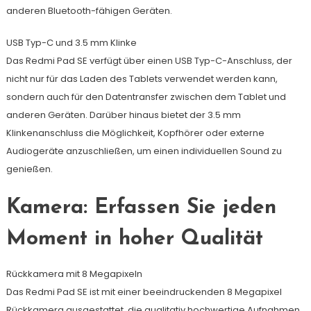
anderen Bluetooth-fähigen Geräten.
USB Typ-C und 3.5 mm Klinke
Das Redmi Pad SE verfügt über einen USB Typ-C-Anschluss, der
nicht nur für das Laden des Tablets verwendet werden kann,
sondern auch für den Datentransfer zwischen dem Tablet und
anderen Geräten. Darüber hinaus bietet der 3.5 mm
Klinkenanschluss die Möglichkeit, Kopfhörer oder externe
Audiogeräte anzuschließen, um einen individuellen Sound zu
genießen.
Kamera: Erfassen Sie jeden
Moment in hoher Qualität
Rückkamera mit 8 Megapixeln
Das Redmi Pad SE ist mit einer beeindruckenden 8 Megapixel
Rückkamera ausgestattet, die qualitativ hochwertige Aufnahmen