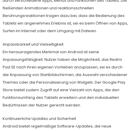
durch verschiedene Apps, Menüs und Funktionen des Tablets. Die
fließenden Animationen und reaktionsschnellen
Berührungsreaktionen tragen dazu bei, dass die Bedienung des
Tablets ein angenehmes Erlebnis ist, sei es beim Öffnen von Apps,
Surfen im Internet oder dem Umgang mit Dateien.
Anpassbarkeit und Vielseitigkeit
Ein herausragendes Merkmal von Android ist seine
Anpassungsfähigkeit. Nutzer haben die Möglichkeit, das Redmi
Pad SE nach ihren eigenen Vorlieben anzupassen, sei es durch
die Anpassung von Startbildschirmen, die Auswahl verschiedener
Themes oder die Personalisierung von Widgets. Der Google Play
Store bietet zudem Zugriff auf eine Vielzahl von Apps, die den
Funktionsumfang des Tablets erweitern und den individuellen
Bedürfnissen der Nutzer gerecht werden.
Kontinuierliche Updates und Sicherheit
Android bietet regelmäßige Software-Updates, die neue