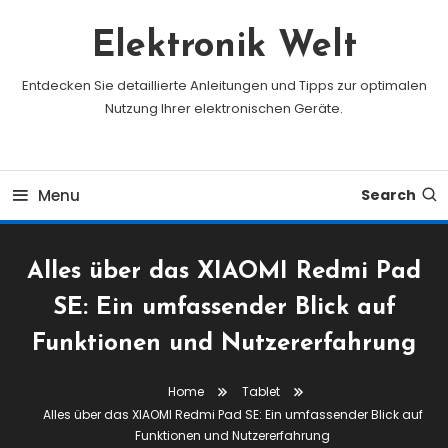
Skip
To
Elektronik Welt
Content
Entdecken Sie detaillierte Anleitungen und Tipps zur optimalen
Nutzung Ihrer elektronischen Geräte.
Menu
Search
Alles über das XIAOMI Redmi Pad
SE: Ein umfassender Blick auf
Funktionen und Nutzererfahrung
Home
Tablet
Alles über das XIAOMI Redmi Pad SE: Ein umfassender Blick auf
Funktionen und Nutzererfahrung