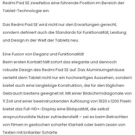
Redmi Pad SE zweifellos eine führende Position im Bereich der
Tablet-Technologie ein.
Das Redmi Pad SE wird nicht nur den Erwartungen gerecht,
sondern definiert auch die Standards für Funktionalität, Leistung
und Design in der Welt der Tablets neu.
Eine Fusion von Eleganz und Funktionalität
Beim ersten Kontakt fällt sofort das elegante und dennoch
robuste Design des Redmi Pad SE auf. Das Aluminiumgehäuse
verleiht dem Tablet nicht nur ein hochwertiges Aussehen, sondern
bietet auch eine langlebige Konstruktion, die für den täglichen
Gebrauch bestens geeignet ist. Mit einer Bildschirmdiagonale von
11 Zoll und einer beeindruckenden Auflösung von 1920 x 1200 Pixeln
bietet das Full-HD+-Display eine Bildqualität, die selbst
anspruchsvollste Nutzer zufriedenstellt – sei es beim Betrachten
von Filmen in gestochen scharfer Klarheit oder beim Lesen von
Texten mit brillanter Schärfe.