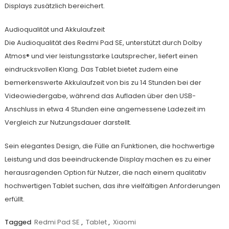
Displays zusätzlich bereichert.
Audioqualität und Akkulaufzeit
Die Audioqualität des Redmi Pad SE, unterstützt durch Dolby
Atmos® und vier leistungsstarke Lautsprecher, liefert einen
eindrucksvollen Klang. Das Tablet bietet zudem eine
bemerkenswerte Akkulaufzeit von bis zu 14 Stunden bei der
Videowiedergabe, während das Aufladen über den USB-
Anschluss in etwa 4 Stunden eine angemessene Ladezeit im
Vergleich zur Nutzungsdauer darstellt.
Sein elegantes Design, die Fülle an Funktionen, die hochwertige
Leistung und das beeindruckende Display machen es zu einer
herausragenden Option für Nutzer, die nach einem qualitativ
hochwertigen Tablet suchen, das ihre vielfältigen Anforderungen
erfüllt.
Tagged
Redmi Pad SE
,
Tablet
,
Xiaomi