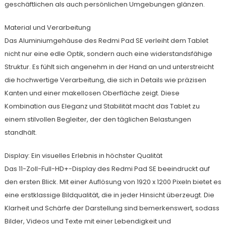
geschäftlichen als auch persönlichen Umgebungen glänzen.
Material und Verarbeitung
Das Aluminiumgehäuse des Redmi Pad SE verleiht dem Tablet
nicht nur eine edle Optik, sondern auch eine widerstandsfähige
Struktur. Es fühlt sich angenehm in der Hand an und unterstreicht
die hochwertige Verarbeitung, die sich in Details wie präzisen
Kanten und einer makellosen Oberfläche zeigt. Diese
Kombination aus Eleganz und Stabilität macht das Tablet zu
einem stilvollen Begleiter, der den täglichen Belastungen
standhält.
Display: Ein visuelles Erlebnis in höchster Qualität
Das 11-Zoll-Full-HD+-Display des Redmi Pad SE beeindruckt auf
den ersten Blick. Mit einer Auflösung von 1920 x 1200 Pixeln bietet es
eine erstklassige Bildqualität, die in jeder Hinsicht überzeugt. Die
Klarheit und Schärfe der Darstellung sind bemerkenswert, sodass
Bilder, Videos und Texte mit einer Lebendigkeit und