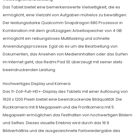
Das Tablet bietet eine bemerkenswerte Vielseitigkeit, die es
ermöglicht, eine Vielzahl von Aufgaben mühelos zu bewältigen.
Der leistungsstarke Qualcomm Snapdragon 680 Prozessor in
Kombination mit dem großzügigen Arbeitsspeicher von 4 GB
ermöglicht ein reibungsloses Multitasking und schnelle
Anwendungsprozesse. Egal ob es um die Bearbeitung von
Dokumenten, das Ansehen von Medieninhalten oder das Surfen
im Internet geht, das Redmi Pad SE überzeugt mit seiner stets
beeindruckenden Leistung.
Hochwertiges Display und Kamera
Das 11-Zoll-Full-HD+-Display des Tablets mit einer Auflösung von
1920 x 1200 Pixeln bietet eine beeindruckende Bildqualität. Die
Rückkamera mit 8 Megapixeln und die Frontkamera mit 5
Megapixeln ermöglichen das Festhalten von hochwertigen Bildern
und Selfies. Dieses visuelle Erlebnis wird durch das 16:9
Bildverhältnis und die ausgezeichnete Farbwiedergabe des