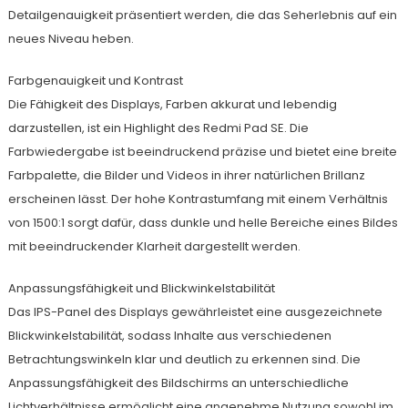
Detailgenauigkeit präsentiert werden, die das Seherlebnis auf ein
neues Niveau heben.
Farbgenauigkeit und Kontrast
Die Fähigkeit des Displays, Farben akkurat und lebendig
darzustellen, ist ein Highlight des Redmi Pad SE. Die
Farbwiedergabe ist beeindruckend präzise und bietet eine breite
Farbpalette, die Bilder und Videos in ihrer natürlichen Brillanz
erscheinen lässt. Der hohe Kontrastumfang mit einem Verhältnis
von 1500:1 sorgt dafür, dass dunkle und helle Bereiche eines Bildes
mit beeindruckender Klarheit dargestellt werden.
Anpassungsfähigkeit und Blickwinkelstabilität
Das IPS-Panel des Displays gewährleistet eine ausgezeichnete
Blickwinkelstabilität, sodass Inhalte aus verschiedenen
Betrachtungswinkeln klar und deutlich zu erkennen sind. Die
Anpassungsfähigkeit des Bildschirms an unterschiedliche
Lichtverhältnisse ermöglicht eine angenehme Nutzung sowohl im