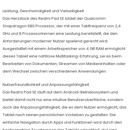
Leistung, Geschwindigkeit und Vielseitigkeit
Das Herzstück des Redmi Pad SE bildet der Qualcomm
Snapdragon 680 Prozessor, der mit einer Taktfrequenz von 2,4
GHz und 8 Prozessorkernen eine Leistung bereitstellt, die den
Anforderungen moderner Nutzer spielend gerecht wird.
Ausgestattet mit einem Arbeitsspeicher von 4 GB RAM ermöglicht
dieses Tablet eine nahtlose Multitasking-Erfahrung, sei es beim
Bearbeiten von Dokumenten, Streamen von Medieninhalten oder
dem Wechsel zwischen verschiedenen Anwendungen.
Nutzerfreundlichkeit und Anpassungsfähigkeit
Das Redmi Pad SE läuft auf dem Android-Betriebssystem und
bietet damit nicht nur eine intuitive Benutzeroberfläche, sondern
auch die Anpassungsfähigkeit, die es dem Nutzer ermöglicht, das
Tablet nach seinen persönlichen Vorlieben zu gestalten. Die
einfache Navigation durch Apps und Funktionen wird durch den
hochsensiblen Touchscreen des Tablets erleichtert, der eine