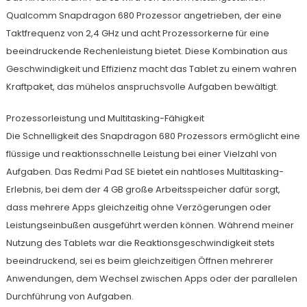
Qualcomm Snapdragon 680 Prozessor angetrieben, der eine
Taktfrequenz von 2,4 GHz und acht Prozessorkerne für eine
beeindruckende Rechenleistung bietet. Diese Kombination aus
Geschwindigkeit und Effizienz macht das Tablet zu einem wahren
Kraftpaket, das mühelos anspruchsvolle Aufgaben bewältigt.
Prozessorleistung und Multitasking-Fähigkeit
Die Schnelligkeit des Snapdragon 680 Prozessors ermöglicht eine
flüssige und reaktionsschnelle Leistung bei einer Vielzahl von
Aufgaben. Das Redmi Pad SE bietet ein nahtloses Multitasking-
Erlebnis, bei dem der 4 GB große Arbeitsspeicher dafür sorgt,
dass mehrere Apps gleichzeitig ohne Verzögerungen oder
Leistungseinbußen ausgeführt werden können. Während meiner
Nutzung des Tablets war die Reaktionsgeschwindigkeit stets
beeindruckend, sei es beim gleichzeitigen Öffnen mehrerer
Anwendungen, dem Wechsel zwischen Apps oder der parallelen
Durchführung von Aufgaben.