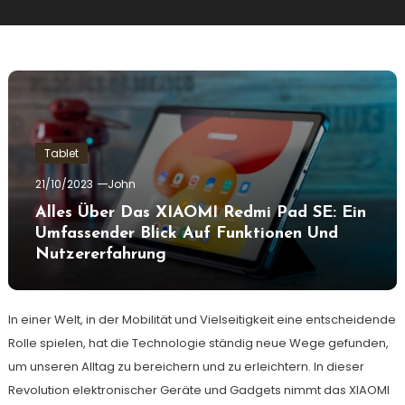
Tablet
21/10/2023
John
Alles Über Das XIAOMI Redmi Pad SE: Ein
Umfassender Blick Auf Funktionen Und
Nutzererfahrung
In einer Welt, in der Mobilität und Vielseitigkeit eine entscheidende
Rolle spielen, hat die Technologie ständig neue Wege gefunden,
um unseren Alltag zu bereichern und zu erleichtern. In dieser
Revolution elektronischer Geräte und Gadgets nimmt das XIAOMI