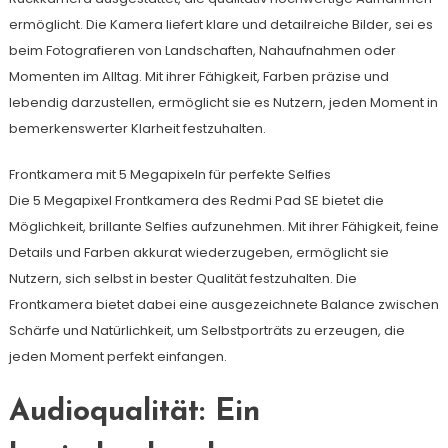
ermöglicht. Die Kamera liefert klare und detailreiche Bilder, sei es
beim Fotografieren von Landschaften, Nahaufnahmen oder
Momenten im Alltag. Mit ihrer Fähigkeit, Farben präzise und
lebendig darzustellen, ermöglicht sie es Nutzern, jeden Moment in
bemerkenswerter Klarheit festzuhalten.
Frontkamera mit 5 Megapixeln für perfekte Selfies
Die 5 Megapixel Frontkamera des Redmi Pad SE bietet die
Möglichkeit, brillante Selfies aufzunehmen. Mit ihrer Fähigkeit, feine
Details und Farben akkurat wiederzugeben, ermöglicht sie
Nutzern, sich selbst in bester Qualität festzuhalten. Die
Frontkamera bietet dabei eine ausgezeichnete Balance zwischen
Schärfe und Natürlichkeit, um Selbstporträts zu erzeugen, die
jeden Moment perfekt einfangen.
Audioqualität: Ein