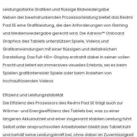
Leistungsstarke Grafiken und flüssige Bildwiedergabe
Neben der beeindruckenden Prozessorleistung bietet das Redmi
Pad SE eine Grafikleistung, die den Anforderungen von Gaming
und Medienwiedergabe gerecht wird. Die Adreno™ Onboard
Graphics des Tablets unterstützen Spiele, Videos und
Grafikanwendungen mit einer flüssigen und detailreichen
Darstellung. Das Full-HD+-Display erstrahlt dabei in seiner vollen
Pracht und liefert ein immersives visuelles Erlebnis, sei es beim
Spielen grafikintensiver Spiele oder beim Ansehen von
hochauflösenden Videos.
Effizienz und Leistungsstabilität
Die Effizienz des Prozessors des Redmi Pad SE trägt auch zur
Wärme- und Energieeffizienz des Tablets bei, was zu einer
längeren Akkulaufzeit und einer insgesamt stabilen Leistung führt.
Selbst unter anspruchsvollen Arbeitslasten bleibt das Tablet kühl
und behält seine Leistungskraft bei, ohne dabei an Zuverlässigkeit