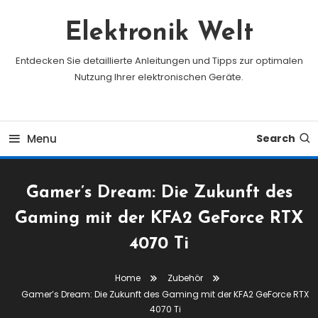
Skip
To
Elektronik Welt
Content
Entdecken Sie detaillierte Anleitungen und Tipps zur optimalen
Nutzung Ihrer elektronischen Geräte.
Menu
Search
Gamer’s Dream: Die Zukunft des
Gaming mit der KFA2 GeForce RTX
4070 Ti
Home
Zubehör
Gamer’s Dream: Die Zukunft des Gaming mit der KFA2 GeForce RTX
4070 Ti