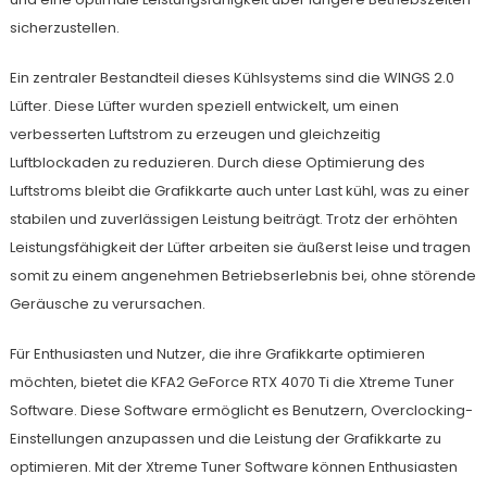
sicherzustellen.
Ein zentraler Bestandteil dieses Kühlsystems sind die WINGS 2.0
Lüfter. Diese Lüfter wurden speziell entwickelt, um einen
verbesserten Luftstrom zu erzeugen und gleichzeitig
Luftblockaden zu reduzieren. Durch diese Optimierung des
Luftstroms bleibt die Grafikkarte auch unter Last kühl, was zu einer
stabilen und zuverlässigen Leistung beiträgt. Trotz der erhöhten
Leistungsfähigkeit der Lüfter arbeiten sie äußerst leise und tragen
somit zu einem angenehmen Betriebserlebnis bei, ohne störende
Geräusche zu verursachen.
Für Enthusiasten und Nutzer, die ihre Grafikkarte optimieren
möchten, bietet die KFA2 GeForce RTX 4070 Ti die Xtreme Tuner
Software. Diese Software ermöglicht es Benutzern, Overclocking-
Einstellungen anzupassen und die Leistung der Grafikkarte zu
optimieren. Mit der Xtreme Tuner Software können Enthusiasten