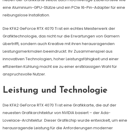
eine Aluminium-GPU-Stütze und ein PCIe 16-Pin-Adapter für eine
reibungslose Installation.
Die KFA2 GeForce RTX 4070 Ti ist ein echtes Meisterwerk der
Grafiktechnologie, das nicht nur die Erwartungen von Gamern
übertrifft, sondern auch Kreative mit ihren herausragenden
Leistungsmerkmalen beeindruckt. Ihr Zusammenspiel aus
innovativen Technologien, hoher Leistungsfähigkeit und einer
effizienten Kühlung macht sie zu einer erstklassigen Wahl für
anspruchsvolle Nutzer.
Leistung und Technologie
Die KFA2 GeForce RTX 4070 Ti ist eine Grafikkarte, die auf der
neuesten Grafikarchitektur von NVIDIA basiert – der Ada-
Lovelace-Architektur. Dieser Grafikchip wurde entwickelt, um eine
herausragende Leistung für die Anforderungen moderner