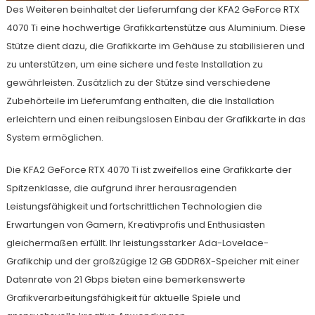
Des Weiteren beinhaltet der Lieferumfang der KFA2 GeForce RTX
4070 Ti eine hochwertige Grafikkartenstütze aus Aluminium. Diese
Stütze dient dazu, die Grafikkarte im Gehäuse zu stabilisieren und
zu unterstützen, um eine sichere und feste Installation zu
gewährleisten. Zusätzlich zu der Stütze sind verschiedene
Zubehörteile im Lieferumfang enthalten, die die Installation
erleichtern und einen reibungslosen Einbau der Grafikkarte in das
System ermöglichen.
Die KFA2 GeForce RTX 4070 Ti ist zweifellos eine Grafikkarte der
Spitzenklasse, die aufgrund ihrer herausragenden
Leistungsfähigkeit und fortschrittlichen Technologien die
Erwartungen von Gamern, Kreativprofis und Enthusiasten
gleichermaßen erfüllt. Ihr leistungsstarker Ada-Lovelace-
Grafikchip und der großzügige 12 GB GDDR6X-Speicher mit einer
Datenrate von 21 Gbps bieten eine bemerkenswerte
Grafikverarbeitungsfähigkeit für aktuelle Spiele und