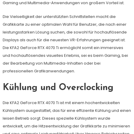
Gaming und Multimedia-Anwendungen von großem Vorteil ist.
Die Vielseitigkeit der unterstützten Schnittstellen macht die
Grafikkarte zu einer optimalen Wahl für Benutzer, die nach einer
leistungsstarken Lösung suchen, die sowohl für hochauflösende
Displays als auch für die neuesten VR-Erfahrungen geeignet ist.
Die KFA2 GeForce RTX 4070 Ti ermöglicht somit ein immersives
und hochauflösendes visuelles Erlebnis, sei es beim Gaming, bei
der Bearbeitung von Multimedia-Inhalten oder bei
professionellen Grafikanwendungen.
Kühlung und Overclocking
Die KFA2 GeForce RTX 4070 Ti ist mit einem hochentwickelten
Kühlsystem ausgestattet, das für eine effiziente Kühlung und einen
leisen Betrieb sorgt. Dieses spezielle Kühlsystem wurde
entwickelt, um die Hitzeentwicklung der Grafikkarte zu minimieren
und eine optimale Leistungsfähigkeit über längere Betriebszeiten