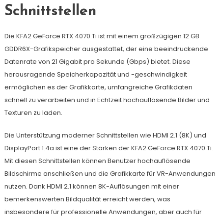
Schnittstellen
Die KFA2 GeForce RTX 4070 Ti ist mit einem großzügigen 12 GB
GDDR6X-Grafikspeicher ausgestattet, der eine beeindruckende
Datenrate von 21 Gigabit pro Sekunde (Gbps) bietet. Diese
herausragende Speicherkapazität und -geschwindigkeit
ermöglichen es der Grafikkarte, umfangreiche Grafikdaten
schnell zu verarbeiten und in Echtzeit hochauflösende Bilder und
Texturen zu laden.
Die Unterstützung moderner Schnittstellen wie HDMI 2.1 (8K) und
DisplayPort 1.4a ist eine der Stärken der KFA2 GeForce RTX 4070 Ti.
Mit diesen Schnittstellen können Benutzer hochauflösende
Bildschirme anschließen und die Grafikkarte für VR-Anwendungen
nutzen. Dank HDMI 2.1 können 8K-Auflösungen mit einer
bemerkenswerten Bildqualität erreicht werden, was
insbesondere für professionelle Anwendungen, aber auch für