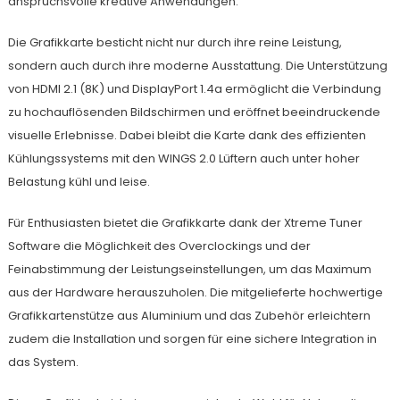
anspruchsvolle kreative Anwendungen.
Die Grafikkarte besticht nicht nur durch ihre reine Leistung,
sondern auch durch ihre moderne Ausstattung. Die Unterstützung
von HDMI 2.1 (8K) und DisplayPort 1.4a ermöglicht die Verbindung
zu hochauflösenden Bildschirmen und eröffnet beeindruckende
visuelle Erlebnisse. Dabei bleibt die Karte dank des effizienten
Kühlungssystems mit den WINGS 2.0 Lüftern auch unter hoher
Belastung kühl und leise.
Für Enthusiasten bietet die Grafikkarte dank der Xtreme Tuner
Software die Möglichkeit des Overclockings und der
Feinabstimmung der Leistungseinstellungen, um das Maximum
aus der Hardware herauszuholen. Die mitgelieferte hochwertige
Grafikkartenstütze aus Aluminium und das Zubehör erleichtern
zudem die Installation und sorgen für eine sichere Integration in
das System.