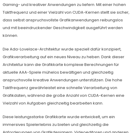
Gaming- und kreativer Anwendungen zu liefern. Mit einer hohen
Taktfrequenz und einer Vielzahl von CUDA-Kernen stellt sie sicher,
dass selbst anspruchsvollste Grafikanwendungen reibungslos
und mit beeindruckender Geschwindigkeit ausgeführt werden
können.
Die Ada-Lovelace-Architektur wurde speziell dafür konzipiert,
Grafikverarbeitung auf ein neues Niveau zu heben. Dank dieser
Architektur kann die Grafikkarte komplexe Berechnungen für
aktuelle AAA-Spiele mühelos bewältigen und gleichzeitig
anspruchsvolle kreative Anwendungen unterstützen. Die hohe
Taktfrequenz gewährleistet eine schnelle Verarbeitung von
Grafikdaten, während die große Anzahl von CUDA-Kernen eine
Vielzahl von Aufgaben gleichzeitig bearbeiten kann.
Diese leistungsstarke Grafikkarte wurde entwickelt, um ein
immersives Spielerlebnis zu bieten und gleichzeitig die
Anforderungen von Grafikdesignern, Videoeditoren und anderen