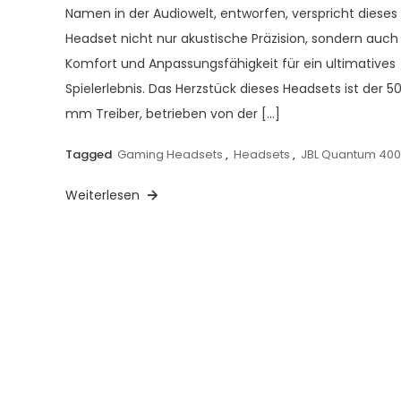
Namen in der Audiowelt, entworfen, verspricht dieses
Headset nicht nur akustische Präzision, sondern auch
Komfort und Anpassungsfähigkeit für ein ultimatives
Spielerlebnis. Das Herzstück dieses Headsets ist der 5
mm Treiber, betrieben von der […]
Tagged
Gaming Headsets
,
Headsets
,
JBL Quantum 400
Weiterlesen