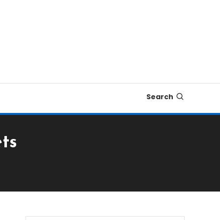
Search
ts