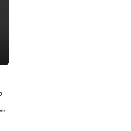
0
als