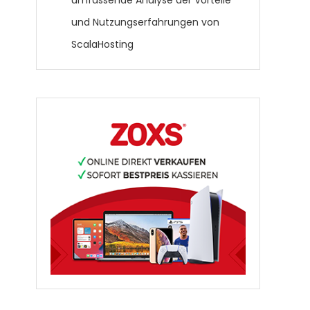
umfassende Analyse der Vorteile
und Nutzungserfahrungen von
ScalaHosting