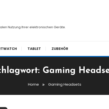
malen Nutzung Ihrer elektronischen Geräte.
RTWATCH
TABLET
ZUBEHÖR
chlagwort:
Gaming Headse
Home
Gaming Headsets