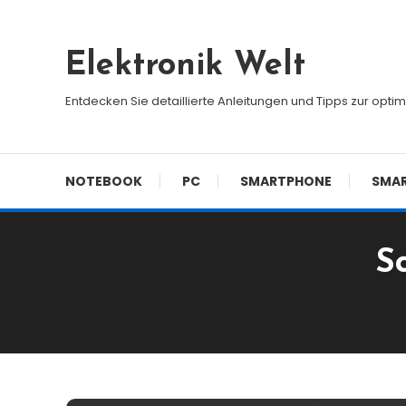
Skip
To
Elektronik Welt
Content
Entdecken Sie detaillierte Anleitungen und Tipps zur opti
NOTEBOOK
PC
SMARTPHONE
SMA
S