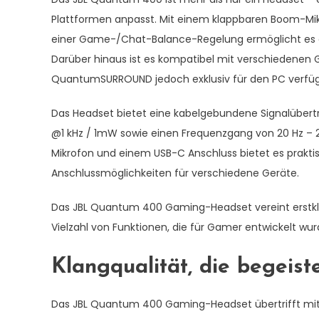
Plattformen anpasst. Mit einem klappbaren Boom-Mikr
einer Game-/Chat-Balance-Regelung ermöglicht es e
Darüber hinaus ist es kompatibel mit verschiedenen G
QuantumSURROUND jedoch exklusiv für den PC verfügb
Das Headset bietet eine kabelgebundene Signalübertr
@1 kHz / 1mW sowie einen Frequenzgang von 20 Hz – 20
Mikrofon und einem USB-C Anschluss bietet es prakti
Anschlussmöglichkeiten für verschiedene Geräte.
Das JBL Quantum 400 Gaming-Headset vereint erstklas
Vielzahl von Funktionen, die für Gamer entwickelt wur
Klangqualität, die begeist
Das JBL Quantum 400 Gaming-Headset übertrifft mi