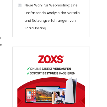
Neue Wahl für Webhosting: Eine
umfassende Analyse der Vorteile
und Nutzungserfahrungen von
ScalaHosting
L
en
.