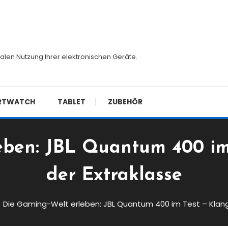
malen Nutzung Ihrer elektronischen Geräte.
RTWATCH
TABLET
ZUBEHÖR
eben: JBL Quantum 400 im 
der Extraklasse
Die Gaming-Welt erleben: JBL Quantum 400 im Test – Klange