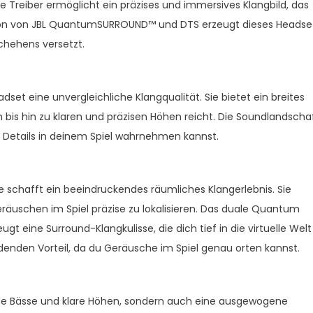
e Treiber ermöglicht ein präzises und immersives Klangbild, das
tion von JBL QuantumSURROUND™ und DTS erzeugt dieses Headse
schehens versetzt.
et eine unvergleichliche Klangqualität. Sie bietet ein breites
bis hin zu klaren und präzisen Höhen reicht. Die Soundlandscha
e Details in deinem Spiel wahrnehmen kannst.
schafft ein beeindruckendes räumliches Klangerlebnis. Sie
eräuschen im Spiel präzise zu lokalisieren. Das duale Quantum
t eine Surround-Klangkulisse, die dich tief in die virtuelle Welt
denden Vorteil, da du Geräusche im Spiel genau orten kannst.
de Bässe und klare Höhen, sondern auch eine ausgewogene