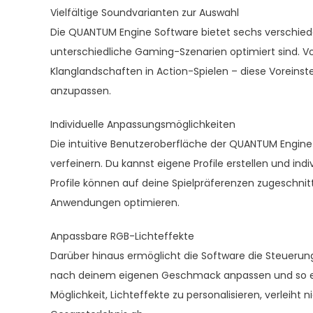
Vielfältige Soundvarianten zur Auswahl
Die QUANTUM Engine Software bietet sechs verschieden
unterschiedliche Gaming-Szenarien optimiert sind. Von
Klanglandschaften in Action-Spielen – diese Voreinst
anzupassen.
Individuelle Anpassungsmöglichkeiten
Die intuitive Benutzeroberfläche der QUANTUM Engine S
verfeinern. Du kannst eigene Profile erstellen und ind
Profile können auf deine Spielpräferenzen zugeschnit
Anwendungen optimieren.
Anpassbare RGB-Lichteffekte
Darüber hinaus ermöglicht die Software die Steuerun
nach deinem eigenen Geschmack anpassen und so ein
Möglichkeit, Lichteffekte zu personalisieren, verleiht 