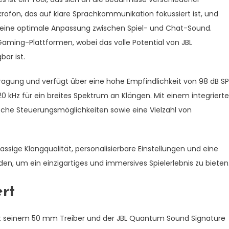
ofon, das auf klare Sprachkommunikation fokussiert ist, und
ine optimale Anpassung zwischen Spiel- und Chat-Sound.
aming-Plattformen, wobei das volle Potential von JBL
ar ist.
agung und verfügt über eine hohe Empfindlichkeit von 98 dB SP
 kHz für ein breites Spektrum an Klängen. Mit einem integriert
sche Steuerungsmöglichkeiten sowie eine Vielzahl von
sige Klangqualität, personalisierbare Einstellungen und eine
den, um ein einzigartiges und immersives Spielerlebnis zu bieten
ert
t seinem 50 mm Treiber und der JBL Quantum Sound Signature