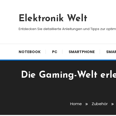
Skip
To
Elektronik Welt
Content
Entdecken Sie detaillierte Anleitungen und Tipps zur opti
NOTEBOOK
PC
SMARTPHONE
SMA
Die Gaming-Welt erl
Home
Zubehör