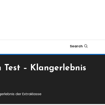
Search
Test – Klangerlebnis
rlebnis der Extraklasse