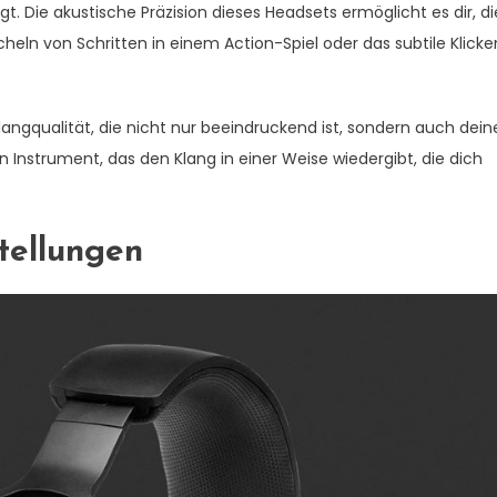
t. Die akustische Präzision dieses Headsets ermöglicht es dir, di
scheln von Schritten in einem Action-Spiel oder das subtile Klicke
gqualität, die nicht nur beeindruckend ist, sondern auch dein
 Instrument, das den Klang in einer Weise wiedergibt, die dich
stellungen