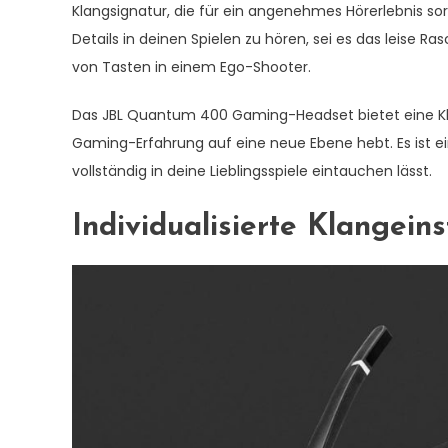
Klangsignatur, die für ein angenehmes Hörerlebnis sorg
Details in deinen Spielen zu hören, sei es das leise Ra
von Tasten in einem Ego-Shooter.
Das JBL Quantum 400 Gaming-Headset bietet eine Klan
Gaming-Erfahrung auf eine neue Ebene hebt. Es ist ein
vollständig in deine Lieblingsspiele eintauchen lässt.
Individualisierte Klangein